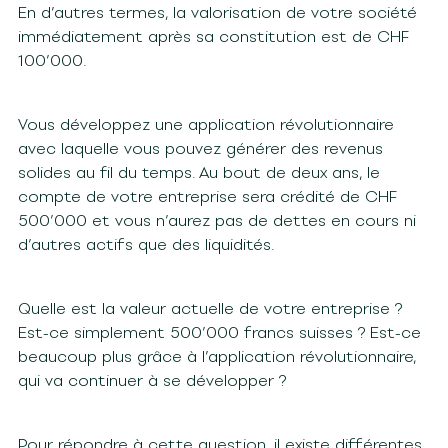
En d’autres termes, la valorisation de votre société
immédiatement après sa constitution est de CHF
100’000.
Vous développez une application révolutionnaire
avec laquelle vous pouvez générer des revenus
solides au fil du temps. Au bout de deux ans, le
compte de votre entreprise sera crédité de CHF
500’000 et vous n’aurez pas de dettes en cours ni
d’autres actifs que des liquidités.
Quelle est la valeur actuelle de votre entreprise ?
Est-ce simplement 500’000 francs suisses ? Est-ce
beaucoup plus grâce à l’application révolutionnaire,
qui va continuer à se développer ?
Pour répondre à cette question, il existe différentes