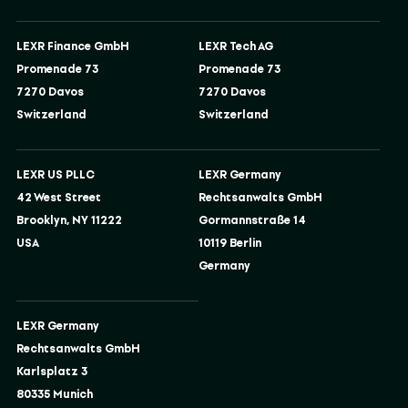
LEXR Finance GmbH
LEXR Tech AG
Promenade 73
Promenade 73
7270 Davos
7270 Davos
Switzerland
Switzerland
LEXR US PLLC
LEXR Germany
42 West Street
Rechtsanwalts GmbH
Brooklyn, NY 11222
Gormannstraße 14
USA
10119 Berlin
Germany
LEXR Germany
Rechtsanwalts GmbH
Karlsplatz 3
80335 Munich