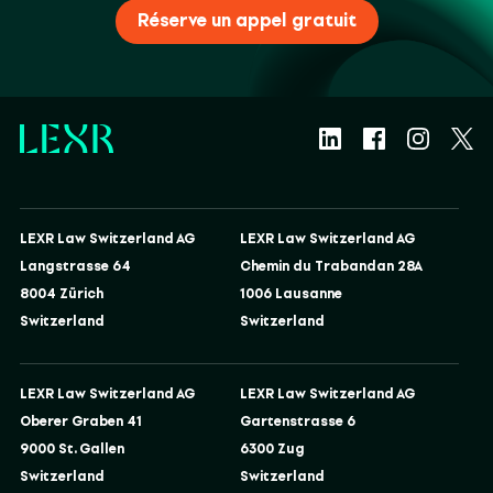
Réserve un appel gratuit
LEXR Law Switzerland AG
LEXR Law Switzerland AG
Langstrasse 64
Chemin du Trabandan 28A
8004 Zürich
1006 Lausanne
Switzerland
Switzerland
LEXR Law Switzerland AG
LEXR Law Switzerland AG
Oberer Graben 41
Gartenstrasse 6
9000 St. Gallen
6300 Zug
Switzerland
Switzerland