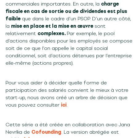
commerciales importantes. En outre, la
charge
fiscale en cas de sortie ou de dividendes est plus
faible
que dans le cadre d’un PSOP. D’un autre côté,
la
mise en place et la mise en œuvre
sont
relativement
complexes.
Par exemple, le pool
d’actions disponibles pour les employés se compose
soit de ce que l’on appelle le capital social
conditionnel, soit d’actions détenues par l’entreprise
elle-même (actions propres).
Pour vous aider à décider quelle forme de
participation des salariés convient le mieux à votre
start-up, nous avons créé un arbre de décision que
vous pouvez consulter
ici
.
Cette série a été créée en collaboration avec Jana
Nevrlka de
Cofounding
. La version abrégée est