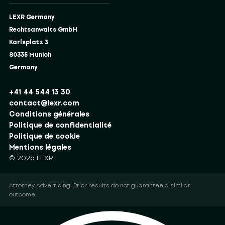
LEXR Germany
Rechtsanwalts GmbH
Karlsplatz 3
80335 Munich
Germany
+41 44 544 13 30
contact@lexr.com
Conditions générales
Politique de confidentialité
Politique de cookie
Mentions légales
© 2026 LEXR
Attorney Advertising. Prior results do not guarantee a similar
outcome.