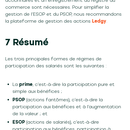
actionnaires et un enregistrement au registre du
commerce sont nécessaires. Pour simplifier la
gestion de l’ESOP et du PSOP, nous recommandons
la plateforme de gestion des actions
Ledgy
.
7 Résumé
Les trois principales formes de régimes de
participation des salariés sont les suivantes :
La
prime
, c’est-à-dire la participation pure et
simple aux bénéfices ;
PSOP
(actions fantômes), c’est-à-dire la
participation aux bénéfices et à l’augmentation
de la valeur ; et
ESOP
(actions de salariés), c’est-à-dire
participation aux bénéfices, participation à