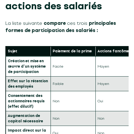
actions des salariés
La liste suivante
compare
ces trois
principales
formes de participation des salariés :
Sujet
Paiement de la prime
Actions fantômes
Création et mise en
œuvre d’un système
Facile
Moyen
de participation
Effet sur la rétention
Faible
Moyen
des employés
Consentement des
actionnaires requis
Non
Oui
(effet dilutif)
Augmentation de
Non
Non
capital nécessaire
Impact direct sur la
Oui
Non