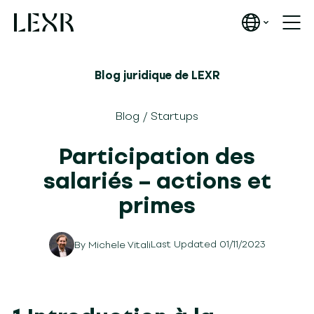
Blog juridique de LEXR
Blog
/
Startups
Participation des
salariés – actions et
primes
Last Updated 01/11/2023
By
Michele Vitali