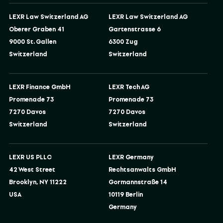
LEXR Law Switzerland AG
LEXR Law Switzerland AG
Oberer Graben 41
Gartenstrasse 6
9000 St. Gallen
6300 Zug
Switzerland
Switzerland
LEXR Finance GmbH
LEXR Tech AG
Promenade 73
Promenade 73
7270 Davos
7270 Davos
Switzerland
Switzerland
LEXR US PLLC
LEXR Germany
42 West Street
Rechtsanwalts GmbH
Brooklyn, NY 11222
Gormannstraße 14
USA
10119 Berlin
Germany