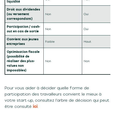
liquidité
Droit aux dividendes
(ou versement
Non
Oui
correspondant)
Participation / cash-
Non
Oui
out en cas de sortie
Convient aux jeunes
Faible
Haut
entreprises
Optimisation fiscale
(possibilité de
réaliser des plus-
Non
Non
values non
imposables)
Pour vous aider à décider quelle forme de
participation des travailleurs convient le mieux à
votre start-up, consultez l’arbre de décision qui peut
être consulté
ici
.