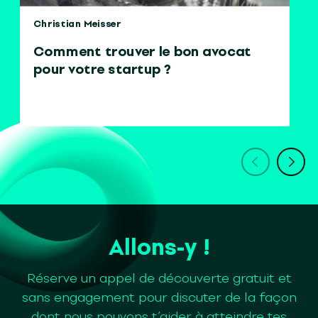
Christian Meisser
Comment trouver le bon avocat
pour votre startup ?
Allons-y !
Réserve un appel de découverte gratuit et
sans engagement pour discuter de la façon
dont nous pouvons t’aider à atteindre tes