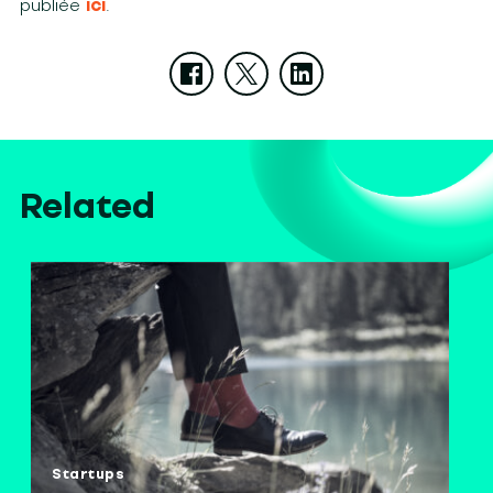
publiée
ici
.
Related
Startups