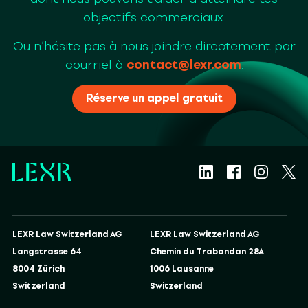
objectifs commerciaux.
Ou n’hésite pas à nous joindre directement par
courriel à
contact@lexr.com
.
Réserve un appel gratuit
LEXR Law Switzerland AG
LEXR Law Switzerland AG
Langstrasse 64
Chemin du Trabandan 28A
8004 Zürich
1006 Lausanne
Switzerland
Switzerland