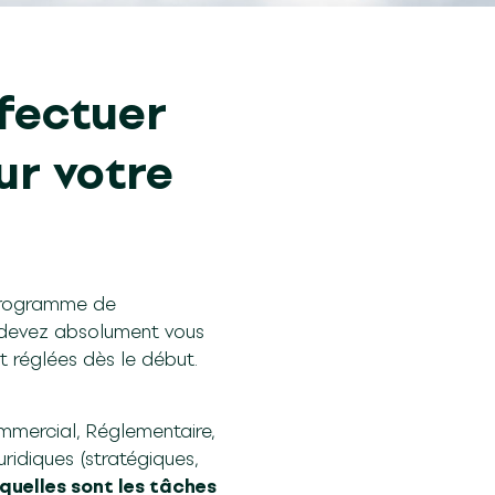
fectuer
ur votre
e programme de
s devez absolument vous
nt réglées dès le début.
mmercial, Réglementaire,
uridiques (stratégiques,
quelles sont les tâches