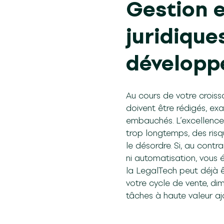
Gestion 
juridique
développ
Au cours de votre crois
doivent être rédigés, exa
embauchés. L’excellence 
trop longtemps, des risq
le désordre. Si, au contr
ni automatisation, vous 
la LegalTech peut déjà ê
votre cycle de vente, dim
tâches à haute valeur ajo