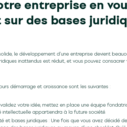
otre entreprise en vo
sur des bases juridi
solide, le développement d’une entreprise devient beauco
diques inattendus est réduit, et vous pouvez consacrer
urs démarrage et croissance sont les suivantes :
validez votre idée, mettez en place une équipe fondatric
 intellectuelle appartiendra à la future société.
té et bases juridiques : Une fois que vous avez décidé de