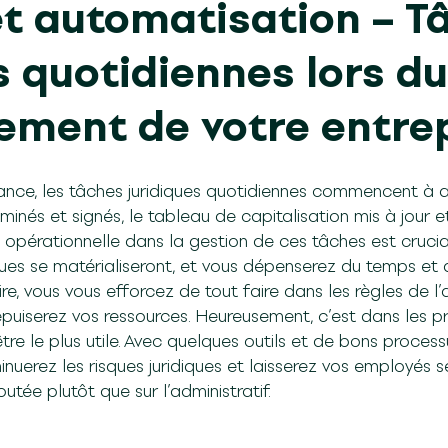
et automatisation – T
s quotidiennes lors du
ement de votre entrep
sance, les tâches juridiques quotidiennes commencent à 
minés et signés, le tableau de capitalisation mis à jour 
opérationnelle dans la gestion de ces tâches est cruciale
ues se matérialiseront, et vous dépenserez du temps et 
aire, vous vous efforcez de tout faire dans les règles de l
épuiserez vos ressources. Heureusement, c’est dans les 
tre le plus utile. Avec quelques outils et de bons proces
inuerez les risques juridiques et laisserez vos employés s
utée plutôt que sur l’administratif.