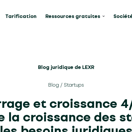
Tarification
Ressources gratuites
Sociét
Blog juridique de LEXR
Blog
/
Startups
age et croissance 4/
e la croissance des st
les besoins juridique