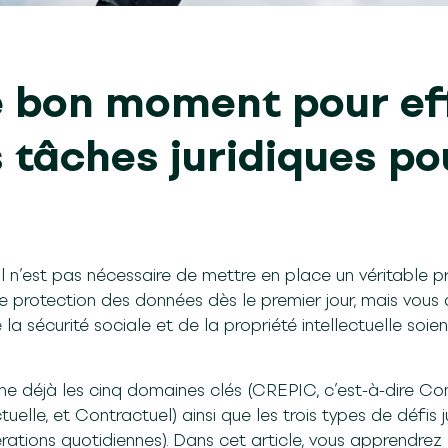
le bon moment pour ef
 tâches juridiques po
: il n’est pas nécessaire de mettre en place un véritabl
e protection des données dès le premier jour, mais vou
la sécurité sociale et de la propriété intellectuelle soie
e déjà les cinq domaines clés (CREPIC, c’est-à-dire Co
tuelle, et Contractuel) ainsi que les trois types de défis j
rations quotidiennes). Dans cet article, vous apprendrez