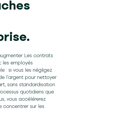
âches
rise.
augmenter. Les contrats
et les employés
 : si vous les négligez
de l’argent pour nettoyer
’art, sans standardisation
processus quotidiens que
sus, vous accélérerez
e concentrer sur les