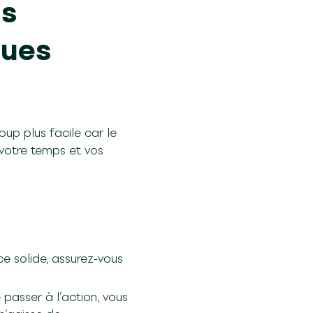
us
ques
up plus facile car le
 votre temps et vos
e solide, assurez-vous
 passer à l’action, vous