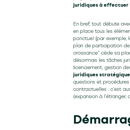
juridiques à effectuer
En bref, tout débute av
en place tous les élémen
ponctuel (par exemple, la
plan de participation d
croissance” cède sa pl
désormais les tâches jur
licenciement, gestion des
juridiques stratégique
questions et procédures 
contractuelles ; c’est a
(expansion à l’étranger, 
Démarrag