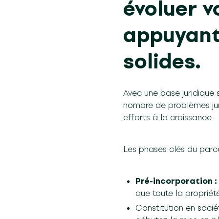
évoluer v
appuyant 
solides.
Avec une base juridique 
nombre de problèmes juri
efforts à la croissance.
Les phases clés du parco
Pré-incorporation :
que toute la propriété
Constitution en socié