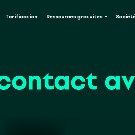
Tarification
Ressources gratuites
Sociét
contact a