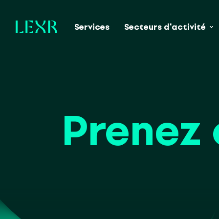
Services
Secteurs d'activité
Prenez 