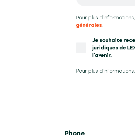
Pour plus d'informations,
générales
.
Je souhaite rece
juridiques de L
l'avenir.
Pour plus d'informations
Phone