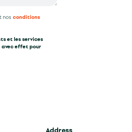
t nos
conditions
ts et les services
 avec effet pour
Address