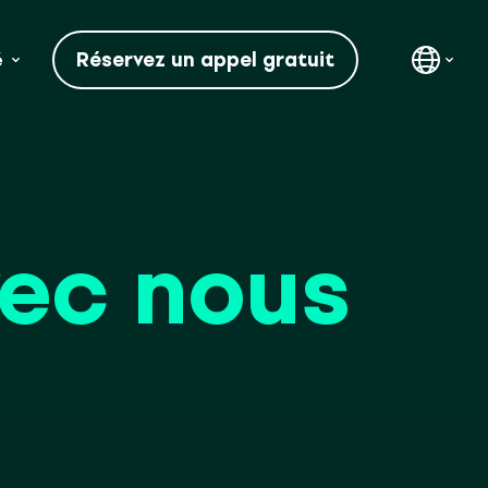
Réservez un appel gratuit
é
vec nous