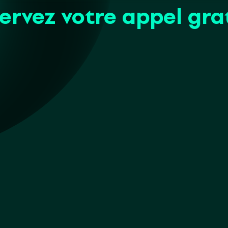
ervez
votre
appel gra