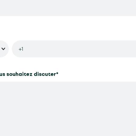
ous souhaitez discuter
*