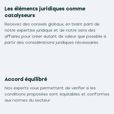
Les éléments juridiques comme
catalyseurs
Recevez des conseils globaux, en tirant parti de
notre expertise juridique et de notre sens des
affaires pour créer autant de valeur que possible à
partir des considérations juridiques nécessaires.
Accord équilibré
Nos experts vous permettent de vérifier si les
conditions proposées sont équitables et conformes
aux normes du secteur.