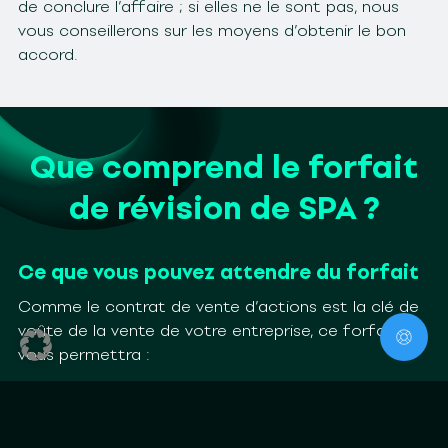
de conclure l’affaire ; si elles ne le sont pas, nous
vous conseillerons sur les moyens d’obtenir le bon
accord.
Que comprend le forfait
de révision de SPA ?
Ce que vous pouvez attendre du forfait
Comme le contrat de vente d’actions est la clé de
voûte de la vente de votre entreprise, ce forfait
vous permettra :
de vous assurer que tous les détails du contrat
reflètent votre intention et vos attentes,
d’éviter les mauvaises surprises, et