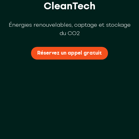
CleanTech
Énergies renouvelables, captage et stockage
du CO2
Réservez un appel gratuit