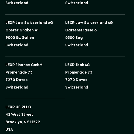
Switzerland
Switzerland
LEXR Law Switzerland AG
LEXR Law Switzerland AG
Oberer Graben 41
Gartenstrasse 6
9000 St. Gallen
6300 Zug
Switzerland
Switzerland
LEXR Finance GmbH
LEXR Tech AG
Promenade 73
Promenade 73
7270 Davos
7270 Davos
Switzerland
Switzerland
LEXR US PLLC
42 West Street
Brooklyn, NY 11222
USA