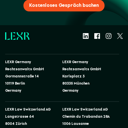
Kostenloses Gespräch buchen
LEXR Germany
LEXR Germany
Rechtsanwalts GmbH
Rechtsanwalts GmbH
Gormannstraße 14
Karlsplatz 3
10119 Berlin
80335 München
Germany
Germany
LEXR Law Switzerland AG
LEXR Law Switzerland AG
Langstrasse 64
Chemin du Trabandan 28A
8004 Zürich
1006 Lausanne