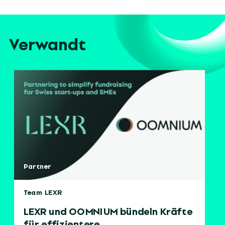
Verwandt
Partner
Team LEXR
LEXR und OOMNIUM bündeln Kräfte
für effizientere