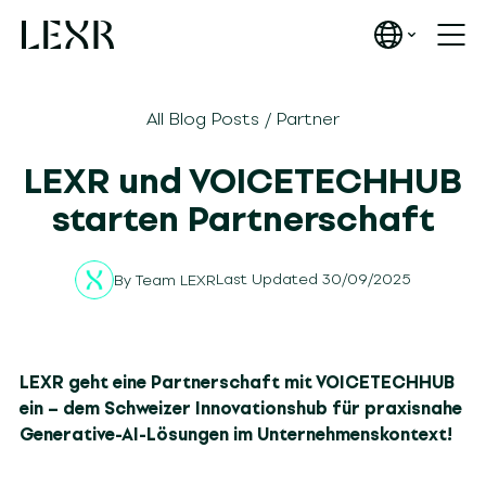
All Blog Posts
/
Partner
LEXR und VOICETECHHUB
starten Partnerschaft
Last Updated 30/09/2025
By
Team LEXR
LEXR geht eine Partnerschaft mit VOICETECHHUB
ein – dem Schweizer Innovationshub für praxisnahe
Generative-AI-Lösungen im Unternehmenskontext!