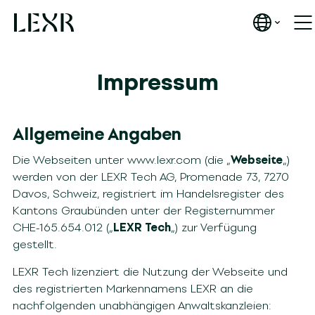
Impressum
Allgemeine Angaben
Die Webseiten unter
www.lexr.com
(die „
Webseite
„)
werden von der LEXR Tech AG, Promenade 73, 7270
Davos, Schweiz, registriert im Handelsregister des
Kantons Graubünden unter der Registernummer
CHE-165.654.012 („
LEXR Tech
„) zur Verfügung
gestellt.
LEXR Tech lizenziert die Nutzung der Webseite und
des registrierten Markennamens LEXR an die
nachfolgenden unabhängigen Anwaltskanzleien: