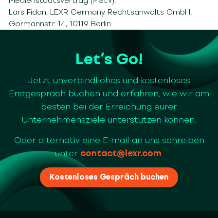
Medienstaatsvertrag (MStV):
Lars Fidan, LEXR Germany Rechtsanwalts GmbH,
Gormannstr. 14, 10119 Berlin
Let’s Go!
Jetzt unverbindliches und kostenloses
Erstgespräch buchen und erfahren, wie wir am
besten bei der Erreichung eurer
Unternehmensziele unterstützen können.
Oder alternativ eine E-mail an uns schreiben
unter
contact@lexr.com
.
Kostenloses Gespräch buchen