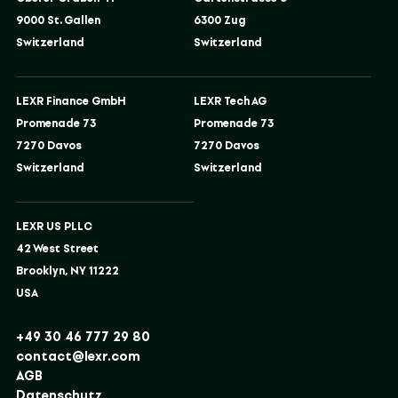
9000 St. Gallen
6300 Zug
Switzerland
Switzerland
LEXR Finance GmbH
LEXR Tech AG
Promenade 73
Promenade 73
7270 Davos
7270 Davos
Switzerland
Switzerland
LEXR US PLLC
42 West Street
Brooklyn, NY 11222
USA
+49 30 46 777 29 80
contact@lexr.com
AGB
Datenschutz