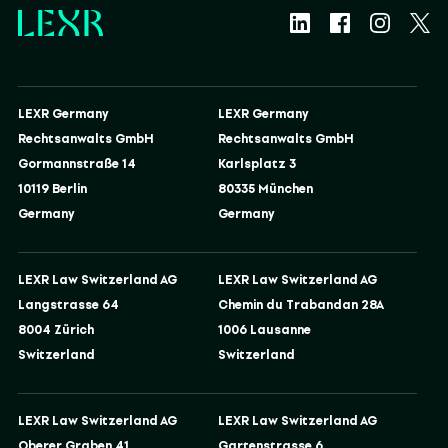
LEXR Germany
LEXR Germany
Rechtsanwalts GmbH
Rechtsanwalts GmbH
Gormannstraße 14
Karlsplatz 3
10119 Berlin
80335 München
Germany
Germany
LEXR Law Switzerland AG
LEXR Law Switzerland AG
Langstrasse 64
Chemin du Trabandan 28A
8004 Zürich
1006 Lausanne
Switzerland
Switzerland
LEXR Law Switzerland AG
LEXR Law Switzerland AG
Oberer Graben 41
Gartenstrasse 6