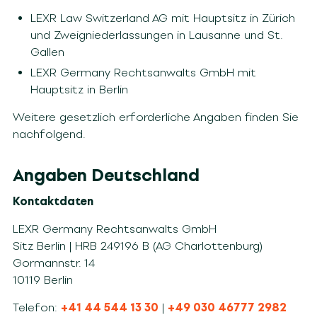
LEXR Law Switzerland AG mit Hauptsitz in Zürich
und Zweigniederlassungen in Lausanne und St.
Gallen
LEXR
Germany
Rechtsanwalts GmbH mit
Hauptsitz in Berlin
Weitere gesetzlich erforderliche Angaben finden Sie
nachfolgend.
Angaben Deutschland
Kontaktdaten
LEXR Germany Rechtsanwalts GmbH
Sitz Berlin | HRB 249196 B (AG Charlottenburg)
Gormannstr. 14
10119 Berlin
Telefon:
+41 44 544 13 30
|
+49 030 46777 2982