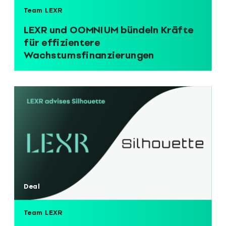
Team LEXR
LEXR und OOMNIUM bündeln Kräfte
für effizientere
Wachstumsfinanzierungen
Deal
Team LEXR