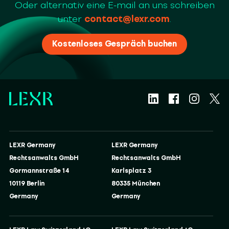
Oder alternativ eine E-mail an uns schreiben
unter
contact@lexr.com
.
Kostenloses Gespräch buchen
LEXR Germany
LEXR Germany
Rechtsanwalts GmbH
Rechtsanwalts GmbH
Gormannstraße 14
Karlsplatz 3
10119 Berlin
80335 München
Germany
Germany