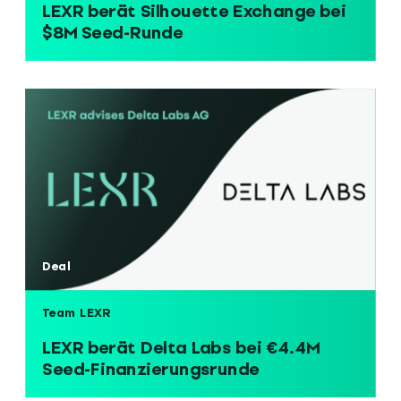
LEXR berät Silhouette Exchange bei
$8M Seed-Runde
Deal
Team LEXR
LEXR berät Delta Labs bei €4.4M
Seed-Finanzierungsrunde