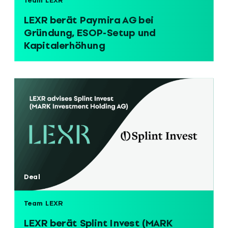
Team LEXR
LEXR berät Paymira AG bei
Gründung, ESOP-Setup und
Kapitalerhöhung
Deal
Team LEXR
LEXR berät Splint Invest (MARK