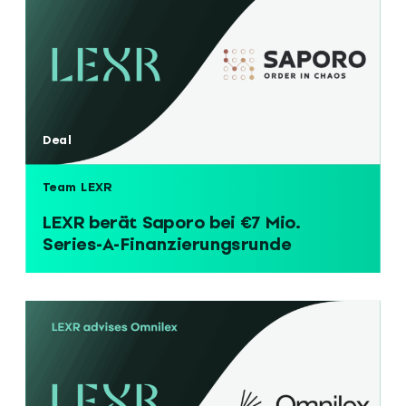
Deal
Team LEXR
LEXR berät Saporo bei €7 Mio.
Series-A-Finanzierungsrunde