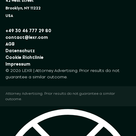
42 West Street
Brooklyn, NY 11222
USA
+49 30 46 777 29 80
contact@lexr.com
AGB
Datenschutz
Cookie Richtlinie
Impressum
© 2026 LEXR | Attorney Advertising. Prior results do not
guarantee a similar outcome.
Attorney Advertising. Prior results do not guarantee a similar
outcome.