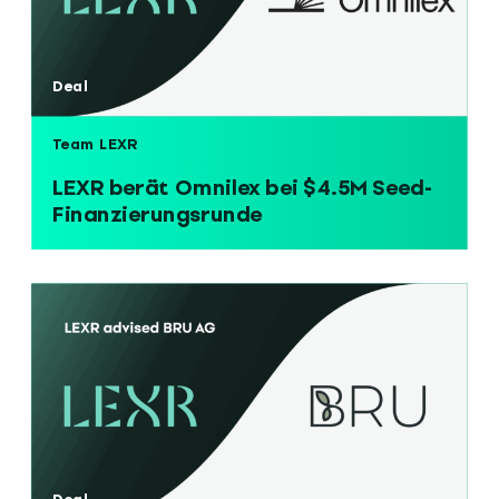
Deal
Team LEXR
LEXR berät Omnilex bei $4.5M Seed-
Finanzierungsrunde