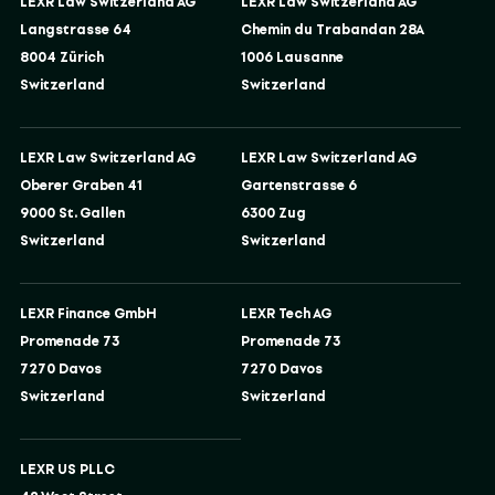
LEXR Law Switzerland AG
LEXR Law Switzerland AG
Langstrasse 64
Chemin du Trabandan 28A
8004 Zürich
1006 Lausanne
Switzerland
Switzerland
LEXR Law Switzerland AG
LEXR Law Switzerland AG
Oberer Graben 41
Gartenstrasse 6
9000 St. Gallen
6300 Zug
Switzerland
Switzerland
LEXR Finance GmbH
LEXR Tech AG
Promenade 73
Promenade 73
7270 Davos
7270 Davos
Switzerland
Switzerland
LEXR US PLLC