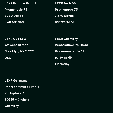
LEXR Finance GmbH
LEXR Tech AG
Promenade 73
Promenade 73
7270 Davos
7270 Davos
Switzerland
Switzerland
LEXR US PLLC
LEXR Germany
42 West Street
Rechtsanwalts GmbH
Brooklyn, NY 11222
Gormannstraße 14
USA
10119 Berlin
Germany
LEXR Germany
Rechtsanwalts GmbH
Karlsplatz 3
80335 München
Germany