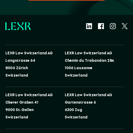
LEXR Law Switzerland AG
LEXR Law Switzerland AG
Langstrasse 64
Chemin du Trabandan 28A
8004 Zürich
1006 Lausanne
Switzerland
Switzerland
LEXR Law Switzerland AG
LEXR Law Switzerland AG
Oberer Graben 41
Gartenstrasse 6
9000 St. Gallen
6300 Zug
Switzerland
Switzerland