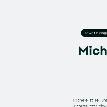
Anwältin eing
Mich
Michèle ist Teil 
unterstützt Schwe