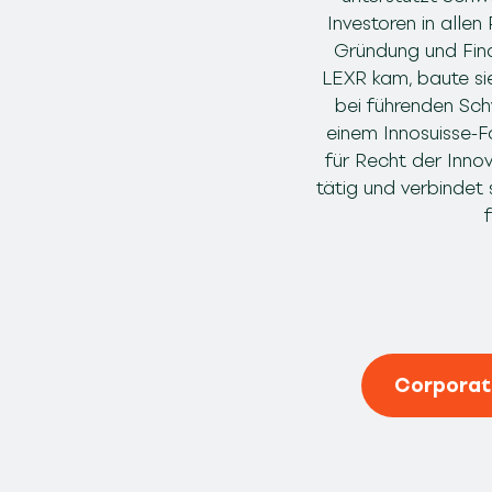
Investoren in alle
Gründung und Finan
LEXR kam, baute si
bei führenden Sch
einem Innosuisse-F
für Recht der Innov
tätig und verbindet s
Corporat