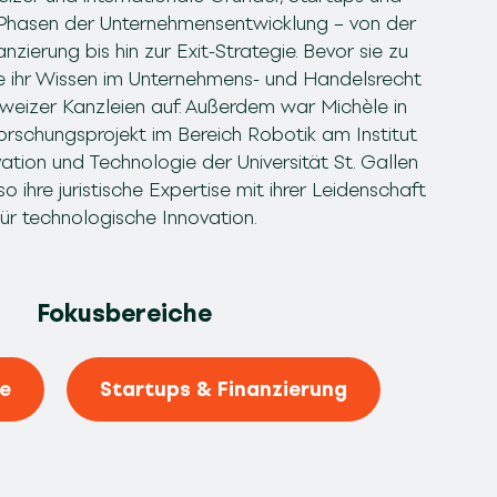
n Phasen der Unternehmensentwicklung – von der
zierung bis hin zur Exit-Strategie. Bevor sie zu
e ihr Wissen im Unternehmens- und Handelsrecht
weizer Kanzleien auf. Außerdem war Michèle in
orschungsprojekt im Bereich Robotik am Institut
ation und Technologie der Universität St. Gallen
o ihre juristische Expertise mit ihrer Leidenschaft
für technologische Innovation.
Fokusbereiche
e
Startups & Finanzierung