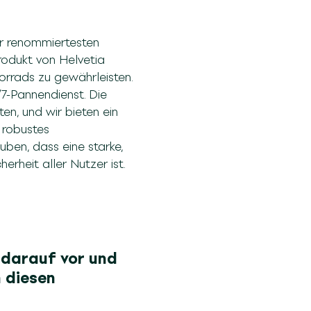
der renommiertesten
rodukt von Helvetia
orrads zu gewährleisten.
7-Pannendienst. Die
n, und wir bieten ein
 robustes
ben, dass eine starke,
rheit aller Nutzer ist.
h darauf vor und
 diesen