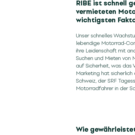
RIBE ist schnell 
vermieteten Moto
wichtigsten Fakt
Unser schnelles Wachstum
lebendige Motorrad-Comm
ihre Leidenschaft mit an
Suchen und Mieten von 
auf Sicherheit, was das 
Marketing hat sicherlic
Schweiz, der SRF Tagess
Motorradfahrer in der S
Wie gewährleistet