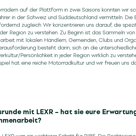
rädern auf der Plattform in zwei Saisons konnten wir sc
hrer in der Schweiz und Süddeutschland vermitteln. Die 
ordernd zugleich. Wir konzentrieren uns darauf, die spez
jeder Region zu verstehen. Zu Beginn ist das Sammeln von
rbeit mit lokalen Händlern, Gemeinden, Clubs und Orga
erausforderung besteht darin, sich an die unterschiedlich
kultur/Persönlichkeit in jeder Region wirklich zu versteh
iel hat eine reiche Motorradkultur und wir freuen uns dar
srunde mit LEXR – hat sie eure Erwartung
ammenarbeit?