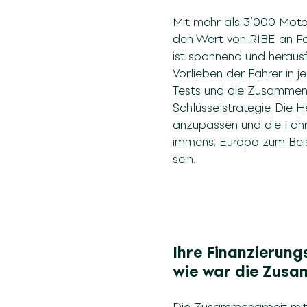
Mit mehr als 3’000 Motor
den Wert von RIBE an Fa
ist spannend und herausf
Vorlieben der Fahrer in 
Tests und die Zusammena
Schlüsselstrategie. Die H
anzupassen und die Fahrer
immens; Europa zum Beisp
sein.
Ihre Finanzierung
wie war die Zus