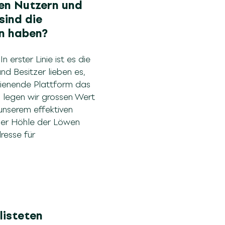
ten Nutzern und
sind die
gen haben?
erster Linie ist es die
d Besitzer lieben es,
edienende Plattform das
 legen wir grossen Wert
 unserem effektiven
 der Höhle der Löwen
resse für
listeten