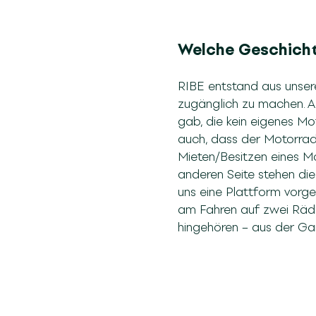
Welche Geschicht
RIBE entstand aus unser
zugänglich zu machen. Al
gab, die kein eigenes Mo
auch, dass der Motorrad
Mieten/Besitzen eines M
anderen Seite stehen die
uns eine Plattform vorg
am Fahren auf zwei Räde
hingehören – aus der Gar