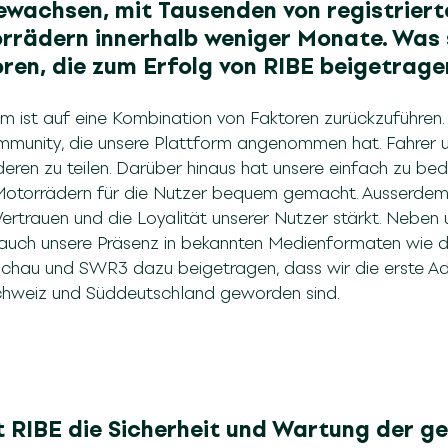
gewachsen, mit Tausenden von registrier
rrädern innerhalb weniger Monate. Was 
oren, die zum Erfolg von RIBE beigetra
 ist auf eine Kombination von Faktoren zurückzuführen. In 
unity, die unsere Plattform angenommen hat. Fahrer un
deren zu teilen. Darüber hinaus hat unsere einfach zu b
Motorrädern für die Nutzer bequem gemacht. Ausserdem
Vertrauen und die Loyalität unserer Nutzer stärkt. Neben
h auch unsere Präsenz in bekannten Medienformaten wie
chau und SWR3 dazu beigetragen, dass wir die erste Ad
chweiz und Süddeutschland geworden sind.
 RIBE die Sicherheit und Wartung der ge