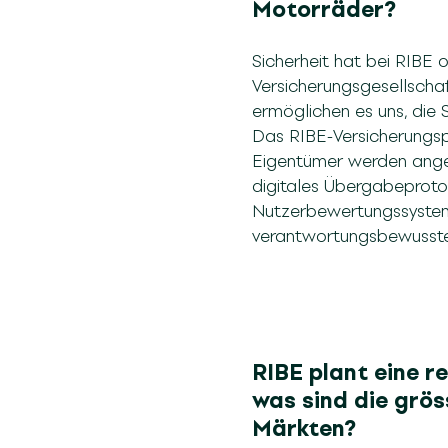
Motorräder?
Sicherheit hat bei RIBE 
Versicherungsgesellscha
ermöglichen es uns, die 
Das RIBE-Versicherungsp
Eigentümer werden angeha
digitales Übergabeprotok
Nutzerbewertungssystem,
verantwortungsbewusste 
RIBE plant eine r
was sind die grö
Märkten?