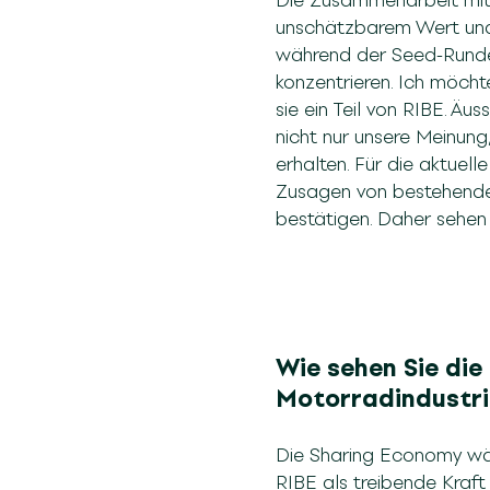
Die Zusammenarbeit mit 
unschätzbarem Wert und 
während der Seed-Runde.
konzentrieren. Ich möch
sie ein Teil von RIBE. Äu
nicht nur unsere Meinung
erhalten. Für die aktuell
Zusagen von bestehenden
bestätigen. Daher sehen 
Wie sehen Sie die
Motorradindustri
Die Sharing Economy wäch
RIBE als treibende Kraft