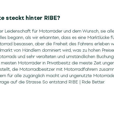
e steckt hinter RIBE?
er Leidenschaft für Motorräder und dem Wunsch, sie all
les begann, als wir erkannten, dass es eine Marktlücke 
torrad besassen, aber die Freiheit des Fahrens erleben w
markt von Händlern dominiert wird, was zu hohen Preise
otorrads und sehr veralteten und umständlichen Buchungs
 meisten Motorräder in Privatbesitz die meiste Zeit unge
estellt, die Motorradbesitzer mit Motorradfahrern zusam
rn für alle zugänglich macht und ungenutzte Motorräder
age auf die Strasse. So entstand RIBE | Ride Better.