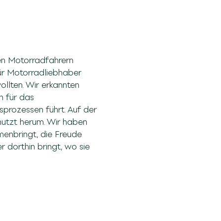
en Motorradfahrern
für Motorradliebhaber
ollten. Wir erkannten
n für das
prozessen führt. Auf der
nutzt herum. Wir haben
menbringt, die Freude
 dorthin bringt, wo sie