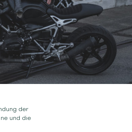
ündung der
äne und die