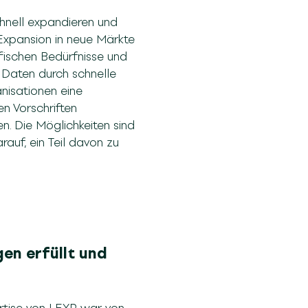
hnell expandieren und
Expansion in neue Märkte
ifischen Bedürfnisse und
 Daten durch schnelle
nisationen eine
en Vorschriften
en. Die Möglichkeiten sind
auf, ein Teil davon zu
en erfüllt und