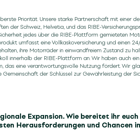
oberste Priorität. Unsere starke Partnerschaft mit einer 
ften der Schweiz, Helvetia, und das RIBE-Versicherungsp
Sicherheit jedes über die RIBE-Plattform gemieteten Mot
rodukt umfasst eine Vollkaskoversicherung und einen 24/
lten, ihre Motorräder in einwandfreiem Zustand zu halte
oll innerhalb der RIBE-Plattform an. Wir haben auch ein
 das eine verantwortungsvolle Nutzung fördert. Wir glau
Gemeinschaft der Schlüssel zur Gewährleistung der Siche
egionale Expansion. Wie bereitet ihr euc
ssten Herausforderungen und Chancen in