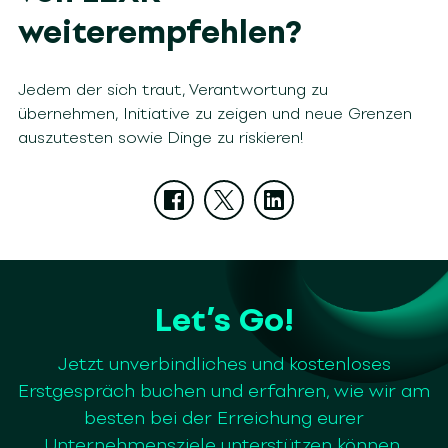
weiterempfehlen?
Jedem der sich traut, Verantwortung zu
übernehmen, Initiative zu zeigen und neue Grenzen
auszutesten sowie Dinge zu riskieren!
Let’s Go!
Jetzt unverbindliches und kostenloses
Erstgespräch buchen und erfahren, wie wir am
besten bei der Erreichung eurer
Unternehmensziele unterstützen können.