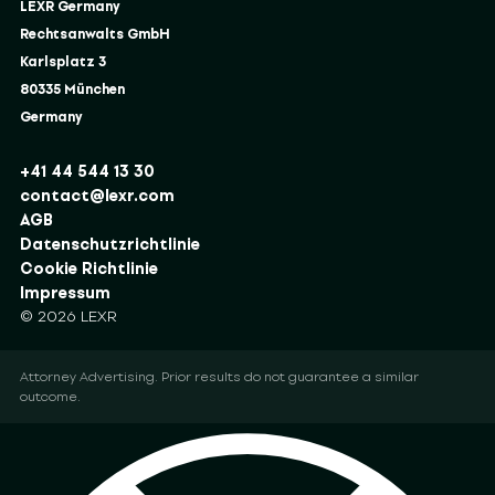
LEXR Germany
Rechtsanwalts GmbH
Karlsplatz 3
80335 München
Germany
+41 44 544 13 30
contact@lexr.com
AGB
Datenschutzrichtlinie
Cookie Richtlinie
Impressum
© 2026 LEXR
Attorney Advertising. Prior results do not guarantee a similar
outcome.