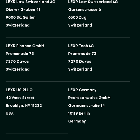
LEXR Law Switzerland AG
LEXR Law Switzerland AG
Oberer Graben 41
Gartenstrasse 6
9000 St. Gallen
6300 Zug
Switzerland
Switzerland
LEXR Finance GmbH
LEXR Tech AG
Promenade 73
Promenade 73
7270 Davos
7270 Davos
Switzerland
Switzerland
LEXR US PLLC
LEXR Germany
42 West Street
Rechtsanwalts GmbH
Brooklyn, NY 11222
Gormannstraße 14
USA
10119 Berlin
Germany