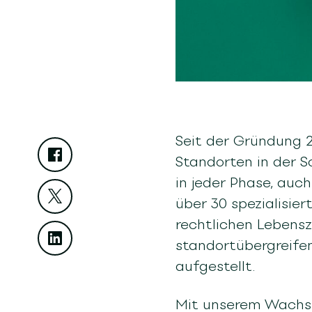
Seit der Gründung 2
Standorten in der 
in jeder Phase, auc
über 30 spezialisie
rechtlichen Lebensz
standortübergreife
aufgestellt.
Mit unserem Wachstu