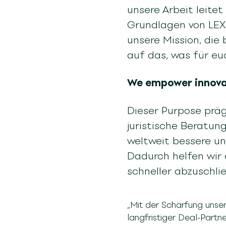
unsere Arbeit leite
Grundlagen von LEXR
unsere Mission, die 
auf das, was für eu
We empower innovat
Dieser Purpose präg
juristische Beratun
weltweit bessere u
Dadurch helfen wir 
schneller abzuschli
„Mit der Schärfung unser
langfristiger Deal-Partn