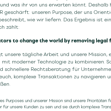
t und was ihr von uns erwarten könnt. Deshalb
 geschärft: unseren Purpose, der uns Orienti
beschreibt, wie wir liefern. Das Ergebnis ist ei
ch zählt:
ors to change the world by removing legal f
t unsere tägliche Arbeit und unsere Mission, e
g mit moderner Technologie zu kombinieren. So
nd schnellere Rechtsberatung für Unternehmer
euch, komplexe Transaktionen zu navigieren 
eßen.
es Purposes und unserer Mission sind unsere Prioritäten f
er für unsere Kunden zu sein und sie durch komplexe Trans