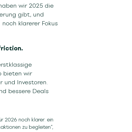
 haben wir 2025 die
erung gibt, und
n noch klarerer Fokus
riction.
rstklassige
 bieten wir
 und Investoren.
und bessere Deals
ür 2026 noch klarer: ein
aktionen zu begleiten“,