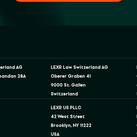
erland AG
LEXR Law Switzerland AG
bandan 28A
Oberer Graben 41
9000 St. Gallen
Switzerland
LEXR US PLLC
42 West Street
Brooklyn, NY 11222
USA