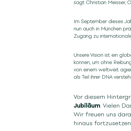
sagt Christian Meisser,
Im September dieses Jahr
nun auch in München präs
Zugang zu internationale
Unsere Vision ist ein g
können, um ohne Reibungs
von einem weltweit agie
als Teil ihrer DNA versteh
Vor diesem Hinterg
Jubiläum
. Vielen D
Wir freuen uns dar
hinaus fortzusetzen