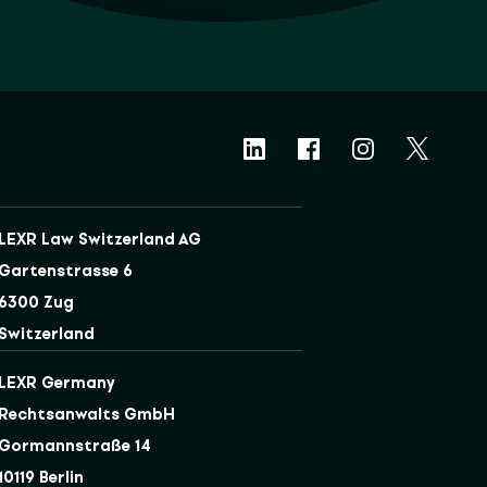
LEXR Law Switzerland AG
Gartenstrasse 6
6300 Zug
Switzerland
LEXR Germany
Rechtsanwalts GmbH
Gormannstraße 14
10119 Berlin