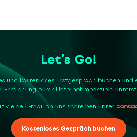
Let’s Go!
es und kostenloses Erstgespräch buchen und 
r Erreichung eurer Unternehmensziele unters
tiv eine E-mail an uns schreiben unter
conta
Kostenloses Gespräch buchen