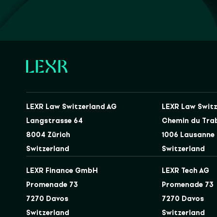
LEXR Law Switzerland AG
LEXR Law Switz
Langstrasse 64
Chemin du Tra
8004 Zürich
1006 Lausanne
Switzerland
Switzerland
LEXR Finance GmbH
LEXR Tech AG
Promenade 73
Promenade 73
7270 Davos
7270 Davos
Switzerland
Switzerland