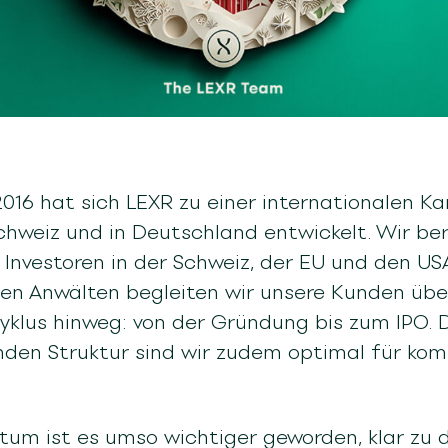
016 hat sich LEXR zu einer internationalen Ka
Schweiz und in Deutschland entwickelt. Wir b
h Investoren in der Schweiz, der EU und den US
rten Anwälten begleiten wir unsere Kunden ü
yklus hinweg: von der Gründung bis zum IPO. 
nden Struktur sind wir zudem optimal für ko
m ist es umso wichtiger geworden, klar zu d