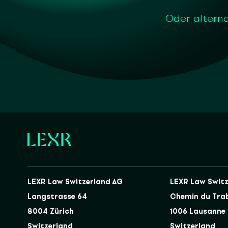
Oder alterna
LEXR Law Switzerland AG
LEXR Law Switz
Langstrasse 64
Chemin du Tra
8004 Zürich
1006 Lausanne
Switzerland
Switzerland