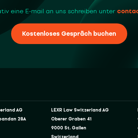
tiv eine E-mail an uns schreiben unter
conta
Kostenloses Gespräch buchen
erland AG
LEXR Law Switzerland AG
bandan 28A
Oberer Graben 41
9000 St. Gallen
Switzerland