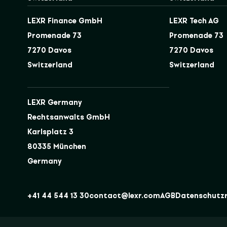
LEXR Finance GmbH
LEXR Tech AG
Promenade 73
Promenade 73
7270 Davos
7270 Davos
Switzerland
Switzerland
LEXR Germany
Rechtsanwalts GmbH
Karlsplatz 3
80335 München
Germany
+41 44 544 13 30
contact@lexr.com
AGB
Datenschutzri