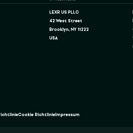
LEXR US PLLC
42 West Street
Brooklyn, NY 11222
USA
chtlinie
Cookie Richtlinie
Impressum