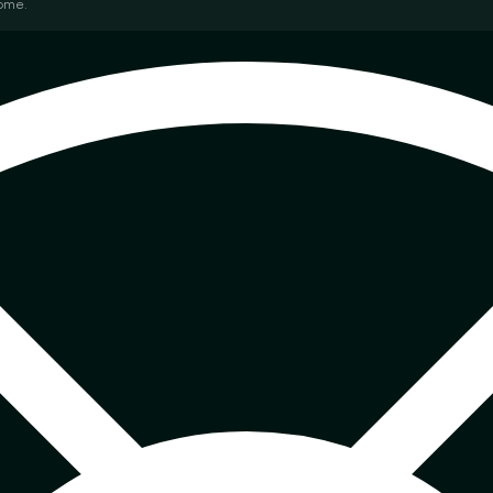
come.