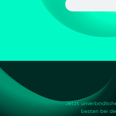
Jetzt unverbindlich
besten bei de