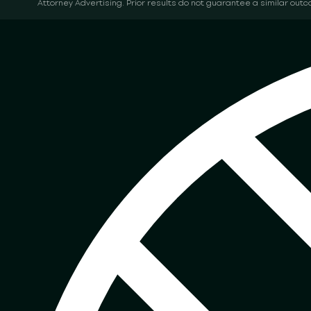
Attorney Advertising. Prior results do not guarantee a similar out