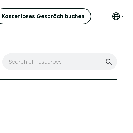
Kostenloses Gespräch buchen