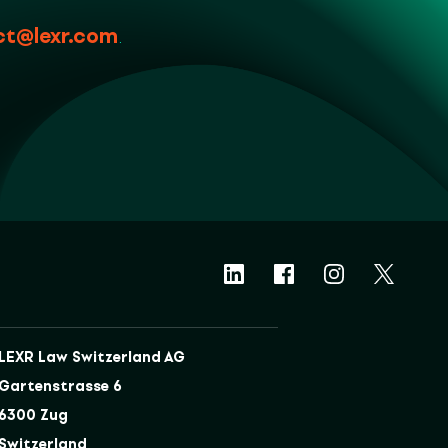
ct@lexr.com
.
LEXR Law Switzerland AG
Gartenstrasse 6
6300 Zug
Switzerland