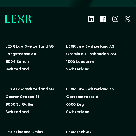
LEXR Law Switzerland AG
LEXR Law Switzerland AG
Langstrasse 64
Chemin du Trabandan 28A
8004 Zürich
1006 Lausanne
Switzerland
Switzerland
LEXR Law Switzerland AG
LEXR Law Switzerland AG
Oberer Graben 41
Gartenstrasse 6
9000 St. Gallen
6300 Zug
Switzerland
Switzerland
LEXR Finance GmbH
LEXR Tech AG