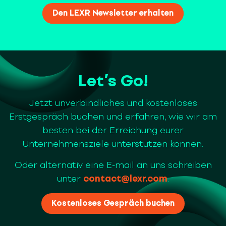
Let’s Go!
Jetzt unverbindliches und kostenloses
Erstgespräch buchen und erfahren, wie wir am
besten bei der Erreichung eurer
Unternehmensziele unterstützen können.
Oder alternativ eine E-mail an uns schreiben
unter
contact@lexr.com
.
Kostenloses Gespräch buchen