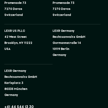
Promenade 73
Promenade 73
7270 Davos
7270 Davos
Switzerland
Switzerland
LEXR US PLLC
LEXR Germany
42 West Street
Rechtsanwalts GmbH
Brooklyn, NY 11222
Gormannstraße 14
USA
10119 Berlin
Germany
LEXR Germany
Rechtsanwalts GmbH
Karlsplatz 3
80335 München
Germany
+41 44 544 13 30