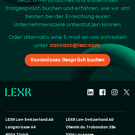
Jetzt unverbindliches und kostenloses
Erstgespräch buchen und erfahren, wie wir am
besten bei der Erreichung eurer
Unternehmensziele unterstützen können.
Oder alternativ eine E-mail an uns schreiben
unter
contact@lexr.com
.
Kostenloses Gespräch buchen
LEXR Law Switzerland AG
LEXR Law Switzerland AG
Langstrasse 64
Chemin du Trabandan 28A
8004 Zürich
1006 Lausanne