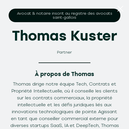
Avocat & notaire inscrit au registre des avocats
saint-gallois
Thomas Kuster
Partner
À propos de Thomas
Thomas dirige notre équipe Tech, Contrats et
Propriété Intellectuelle, où il conseille les clients
sur les contrats commerciaux, la propriété
intellectuelle et les défis juridiques liés aux
innovations technologiques de pointe. Agissant
en tant que conseiller commercial externe pour
diverses startups SaaS, IA et DeepTech, Thomas