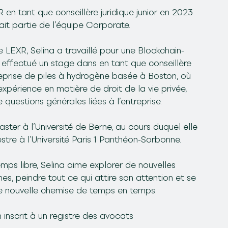
R en tant que conseillère juridique junior en 2023
ait partie de l’équipe Corporate.
e LEXR, Selina a travaillé pour une Blockchain-
a effectué un stage dans en tant que conseillère
eprise de piles à hydrogène basée à Boston, où
’expérience en matière de droit de la vie privée,
questions générales liées à l’entreprise.
ster à l’Université de Berne, au cours duquel elle
tre à l’Université Paris 1 Panthéon-Sorbonne.
ps libre, Selina aime explorer de nouvelles
nes, peindre tout ce qui attire son attention et se
e nouvelle chemise de temps en temps.
n inscrit à un registre des avocats